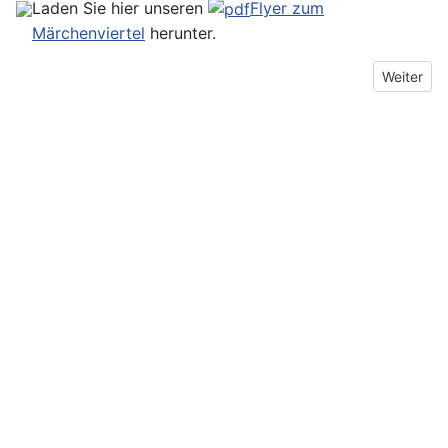
Laden Sie hier unseren
Flyer zum
Märchenviertel
herunter.
Nächster 
Weiter