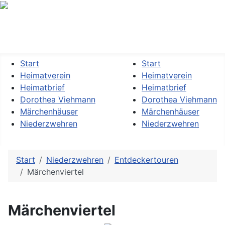
Heimatverein »Dorothea Viehmann« Kassel-Niederzwehren
e.V.
Start
Start
Heimatverein
Heimatverein
Heimatbrief
Heimatbrief
Dorothea Viehmann
Dorothea Viehmann
Märchenhäuser
Märchenhäuser
Niederzwehren
Niederzwehren
Start
Niederzwehren
Entdeckertouren
Märchenviertel
Märchenviertel