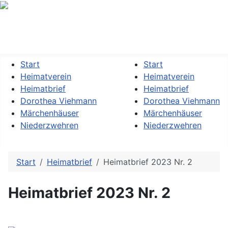
Heimatverein »Dorothea Viehmann« Kassel-Niederzwehren
e.V.
Start
Start
Heimatverein
Heimatverein
Heimatbrief
Heimatbrief
Dorothea Viehmann
Dorothea Viehmann
Märchenhäuser
Märchenhäuser
Niederzwehren
Niederzwehren
Start
Heimatbrief
Heimatbrief 2023 Nr. 2
Heimatbrief 2023 Nr. 2